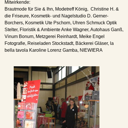
Mitwirkende:
Brautmode für Sie & Ihn, Modetreff König, Christine H. &
die Friseure, Kosmetik- und Nagelstudio D. Gerner-
Borchers, Kosmetik Ute Pschorn, Uhren Schmuck Optik
etz)
Stelter, Floristik & Ambiente Anke Wagner, Autohaus Ganß,
Vinum Bonum, Metzgerei Reinhardt, Meike Engel
Fotografie, Reiseladen Stockstadt, Bäckerei Gläser, la
bella tavola Karoline Lorenz Gamba, NIEWIERA