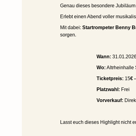
Genau dieses besondere Jubiläum 
Erlebt einen Abend voller musikalis
Mit dabei:
Startrompeter Benny 
sorgen.
Wann:
31.01.2026
Wo:
Altrheinhalle 
Ticketpreis:
15
€ 
Platzwahl:
Frei
Vorverkauf:
Direk
Lasst euch dieses Highlight nicht e