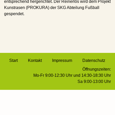
entsprechend hergerichtet. Der Reinerlös wird dem Projekt
Kunstrasen (PROKURA) der SKG Abteilung Fußball
gespendet.
etz)
Start
Kontakt
Impressum
Datenschutz
Öffnungszeiten:
Mo-Fr 9:00-12:30 Uhr und 14:30-18:30 Uhr
Sa 9:00-13:00 Uhr